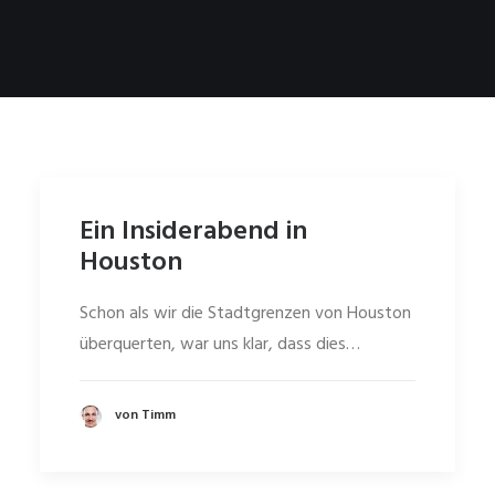
Ein Insiderabend in
Houston
Schon als wir die Stadtgrenzen von Houston
überquerten, war uns klar, dass dies…
von Timm