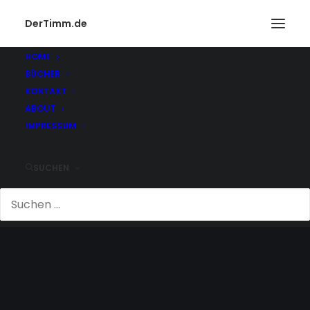
DerTimm.de
HOME
BÜCHER
KONTAKT
ABOUT
IMPRESSUM
SUCHEN
TAUSCH