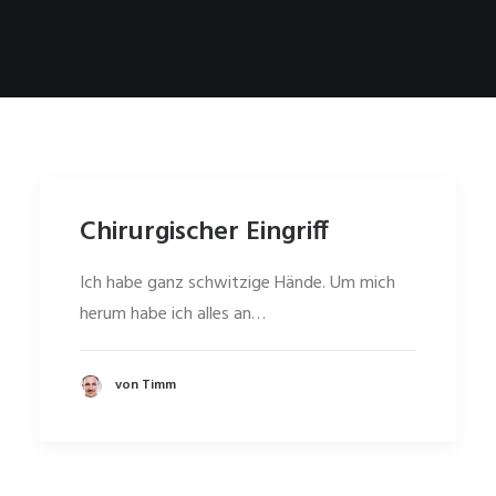
Chirurgischer Eingriff
Ich habe ganz schwitzige Hände. Um mich
herum habe ich alles an…
von Timm