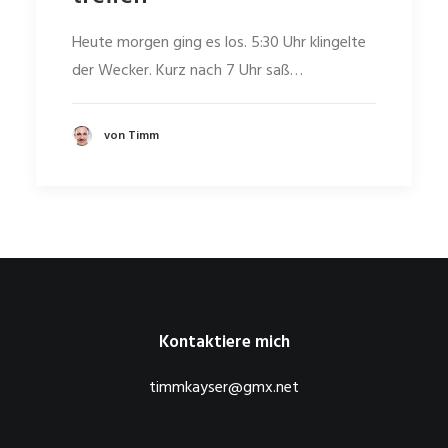
Heute morgen ging es los. 5:30 Uhr klingelte
der Wecker. Kurz nach 7 Uhr saß…
von Timm
Kontaktiere mich
timmkayser@gmx.net