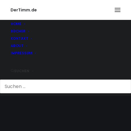
DerTimm.de
HOME
BÜCHER
KONTAKT
ABOUT
IMPRESSUM
SUCHEN
TIGUAN