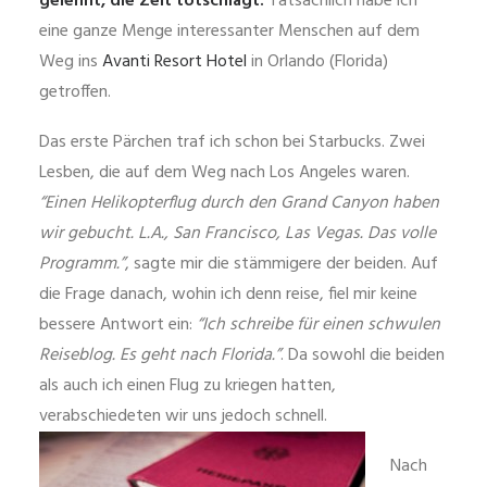
gelehnt, die Zeit totschlägt.
Tatsächlich habe ich
eine ganze Menge interessanter Menschen auf dem
Weg ins
Avanti Resort Hotel
in Orlando (Florida)
getroffen.
Das erste Pärchen traf ich schon bei Starbucks. Zwei
Lesben, die auf dem Weg nach Los Angeles waren.
“Einen Helikopterflug durch den Grand Canyon haben
wir gebucht. L.A., San Francisco, Las Vegas. Das volle
Programm.”
, sagte mir die stämmigere der beiden. Auf
die Frage danach, wohin ich denn reise, fiel mir keine
bessere Antwort ein:
“Ich schreibe für einen schwulen
Reiseblog. Es geht nach Florida.”
. Da sowohl die beiden
als auch ich einen Flug zu kriegen hatten,
verabschiedeten wir uns jedoch schnell.
Nach