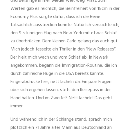
und Beißringe immer wieder weit weg. Platz zum
Werfen gab es reichlich, die Beinfreiheit von 15cm in der
Economy Plus sorgte dafür, dass ich die Beine
tatsächlich ausstrecken konnte. Natürlich versuchte ich,
den 9-stündigen Flug nach New York mit etwas Schlaf
zu überbrücken. Dem kleinen Carlo gelang das auch gut.
Mich jedoch fesselte ein Thriller in den “New Releases”.
Der hielt mich wach und vom Schlaf ab. In Newark
angekommen, begann die Immigration-Routine, die ich
durch zahlreiche Flüge in die USA bereits kannte.
Fingerabdrücke hier, nett lächeln da. Ein paar Fragen
über sich ergehen lassen, stets den Reisepass in der
Hand halten. Und im Zweifel? Nett lächeln! Das geht
immer.
Und während ich in der Schlange stand, sprach mich
plötzlich ein 71 Jahre alter Mann aus Deutschland an: