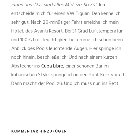
einen aus. Das sind alles Midsize-SUV’s”
. Ich
entscheide mich für einen VW Tiguan. Den kenne ich
sehr gut. Nach 20-minütiger Fahrt erreiche ich mein
Hotel, das Avanti Resort. Bei 31 Grad Lufttemperatur
und 100% Luftfeuchtigkeit bekomme ich schon beim
Anblick des Pools leuchtende Augen. Hier springe ich
noch hinein, beschließe ich. Und nach einem kurzen
Abstecher ins
Cuba Libre
, einer schönen Bar im
kubanischen Style, springe ich in den Pool. Kurz vor elf.
Dann macht der Pool zu. Und ich muss nun ins Bett.
KOMMENTAR HINZUFÜGEN