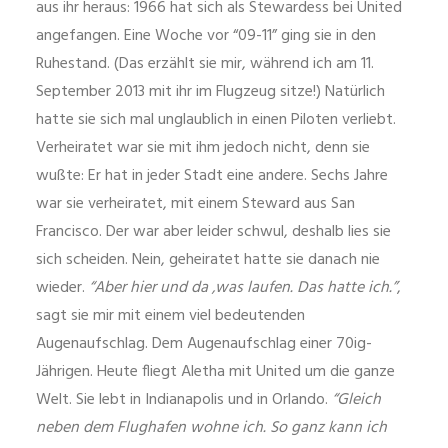
aus ihr heraus: 1966 hat sich als Stewardess bei United
angefangen. Eine Woche vor “09-11” ging sie in den
Ruhestand. (Das erzählt sie mir, während ich am 11.
September 2013 mit ihr im Flugzeug sitze!) Natürlich
hatte sie sich mal unglaublich in einen Piloten verliebt.
Verheiratet war sie mit ihm jedoch nicht, denn sie
wußte: Er hat in jeder Stadt eine andere. Sechs Jahre
war sie verheiratet, mit einem Steward aus San
Francisco. Der war aber leider schwul, deshalb lies sie
sich scheiden. Nein, geheiratet hatte sie danach nie
wieder.
“Aber hier und da ‚was laufen. Das hatte ich.”
,
sagt sie mir mit einem viel bedeutenden
Augenaufschlag. Dem Augenaufschlag einer 70ig-
Jährigen. Heute fliegt Aletha mit United um die ganze
Welt. Sie lebt in Indianapolis und in Orlando.
“Gleich
neben dem Flughafen wohne ich. So ganz kann ich