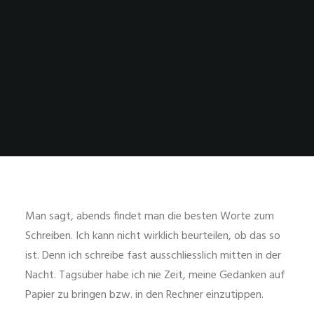
Man sagt, abends findet man die besten Worte zum
Schreiben. Ich kann nicht wirklich beurteilen, ob das so
ist. Denn ich schreibe fast ausschliesslich mitten in der
Nacht. Tagsüber habe ich nie Zeit, meine Gedanken auf
Papier zu bringen bzw. in den Rechner einzutippen.