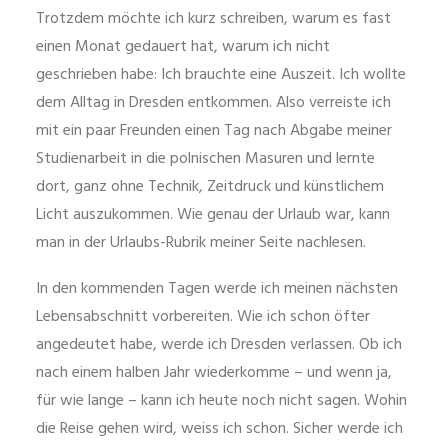
Trotzdem möchte ich kurz schreiben, warum es fast
einen Monat gedauert hat, warum ich nicht
geschrieben habe: Ich brauchte eine Auszeit. Ich wollte
dem Alltag in Dresden entkommen. Also verreiste ich
mit ein paar Freunden einen Tag nach Abgabe meiner
Studienarbeit in die polnischen Masuren und lernte
dort, ganz ohne Technik, Zeitdruck und künstlichem
Licht auszukommen. Wie genau der Urlaub war, kann
man in der Urlaubs-Rubrik meiner Seite nachlesen.
In den kommenden Tagen werde ich meinen nächsten
Lebensabschnitt vorbereiten. Wie ich schon öfter
angedeutet habe, werde ich Dresden verlassen. Ob ich
nach einem halben Jahr wiederkomme – und wenn ja,
für wie lange – kann ich heute noch nicht sagen. Wohin
die Reise gehen wird, weiss ich schon. Sicher werde ich