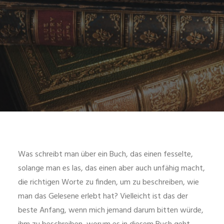
Was schreibt man über ein Buch, das einen fesselte,
solange man es las, das einen aber auch unfähig macht,
die richtigen Worte zu finden, um zu beschreiben, wie
man das Gelesene erlebt hat? Vielleicht ist das der
beste Anfang, wenn mich jemand darum bitten würde,