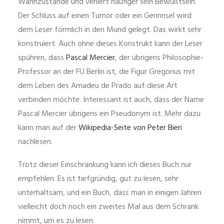
Wahnzustände und verliert häufiger sein Bewußtsein.
Der Schluss auf einen Tumor oder ein Gerinnsel wird
dem Leser förmlich in den Mund gelegt. Das wirkt sehr
konstruiert. Auch ohne dieses Konstrukt kann der Leser
spühren, dass
Pascal Mercier
, der übrigens Philosophie-
Professor an der FU Berlin ist, die Figur Gregorius mit
dem Leben des Amadeu de Prado auf diese Art
verbinden möchte. Interessant ist auch, dass der Name
Pascal Mercier übrigens ein Pseudonym ist. Mehr dazu
kann man auf der
Wikipedia-Seite von Peter Bieri
nachlesen.
Trotz dieser Einschränkung kann ich dieses Buch nur
empfehlen. Es ist tiefgründig, gut zu lesen, sehr
unterhaltsam, und ein Buch, dass man in einigen Jahren
vielleicht doch noch ein zweites Mal aus dem Schrank
nimmt, um es zu lesen.