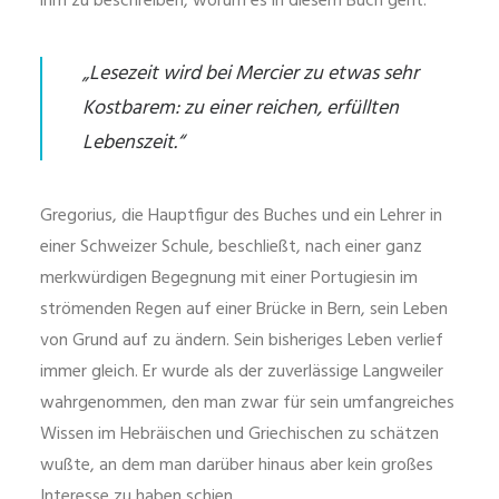
ihm zu beschreiben, worum es in diesem Buch geht.
„Lesezeit wird bei Mercier zu etwas sehr
Kostbarem: zu einer reichen, erfüllten
Lebenszeit.“
Gregorius, die Hauptfigur des Buches und ein Lehrer in
einer Schweizer Schule, beschließt, nach einer ganz
merkwürdigen Begegnung mit einer Portugiesin im
strömenden Regen auf einer Brücke in Bern, sein Leben
von Grund auf zu ändern. Sein bisheriges Leben verlief
immer gleich. Er wurde als der zuverlässige Langweiler
wahrgenommen, den man zwar für sein umfangreiches
Wissen im Hebräischen und Griechischen zu schätzen
wußte, an dem man darüber hinaus aber kein großes
Interesse zu haben schien.