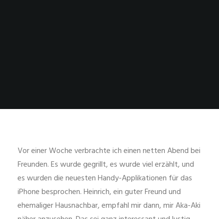
Vor einer Woche verbrachte ich einen netten Abend bei
Freunden. Es wurde gegrillt, es wurde viel erzählt, und
es wurden die neuesten Handy-Applikationen für das
iPhone besprochen. Heinrich, ein guter Freund und
ehemaliger Hausnachbar, empfahl mir dann, mir Aka-Aki