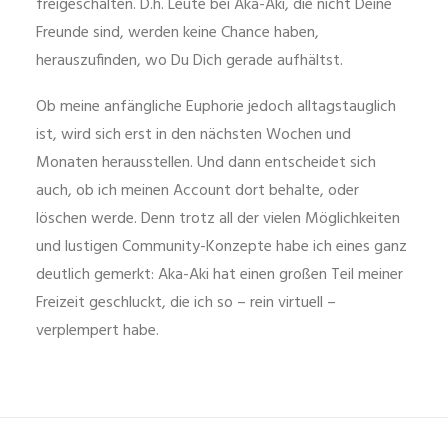
freigeschalten. D.h. Leute bei Aka-Aki, die nicht Deine
Freunde sind, werden keine Chance haben,
herauszufinden, wo Du Dich gerade aufhältst.
Ob meine anfängliche Euphorie jedoch alltagstauglich
ist, wird sich erst in den nächsten Wochen und
Monaten herausstellen. Und dann entscheidet sich
auch, ob ich meinen Account dort behalte, oder
löschen werde. Denn trotz all der vielen Möglichkeiten
und lustigen Community-Konzepte habe ich eines ganz
deutlich gemerkt: Aka-Aki hat einen großen Teil meiner
Freizeit geschluckt, die ich so – rein virtuell –
verplempert habe.