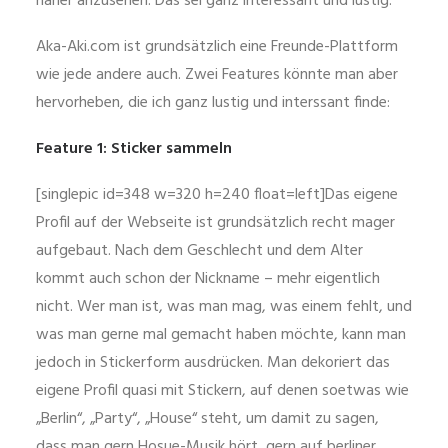
näher anzusehen. Das sei ganz interessant und lustig.
Aka-Aki.com ist grundsätzlich eine Freunde-Plattform
wie jede andere auch. Zwei Features könnte man aber
hervorheben, die ich ganz lustig und interssant finde:
Feature 1: Sticker sammeln
[singlepic id=348 w=320 h=240 float=left]Das eigene
Profil auf der Webseite ist grundsätzlich recht mager
aufgebaut. Nach dem Geschlecht und dem Alter
kommt auch schon der Nickname – mehr eigentlich
nicht. Wer man ist, was man mag, was einem fehlt, und
was man gerne mal gemacht haben möchte, kann man
jedoch in Stickerform ausdrücken. Man dekoriert das
eigene Profil quasi mit Stickern, auf denen soetwas wie
„Berlin“, „Party“, „House“ steht, um damit zu sagen,
dass man gern Hosue-Musik hört, gern auf berliner