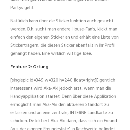
Partys geht.
Natürlich kann über die Stickerfunktion auch gesucht
werden. D.h. sucht man andere House-Fan’s, klickt man
einfach den eigenen Sticker an und erhält eine Liste von
Stickerträgern, die diesen Sticker ebenfalls in ihr Profil
gehängt haben. Eine wirklich witzige Idee.
Feature 2: Ortung
[singlepic id=349 w=320 h=240 float=right]Eigentlich
interessant wird Aka-Aki jedoch erst, wenn man die
Handyapplikation startet. Denn über diese Applikation
ermöglicht man Aka-Aki den aktuellen Standort zu
erfassen und an eine zentrale, INTERNE Landkarte zu
schicken. Detektiert Aka-Aki dann, dass sich ein Freund
(aus der eigenen Freundesliste) in Reichweite befindet,