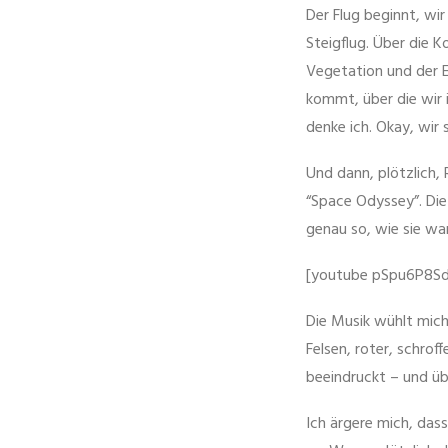
Der Flug beginnt, w
Steigflug. Über die 
Vegetation und der E
kommt, über die wir 
denke ich. Okay, wir
Und dann, plötzlich,
“Space Odyssey”. Die
genau so, wie sie wa
[youtube pSpu6P8S
Die Musik wühlt mich
Felsen, roter, schroff
beeindruckt – und üb
Ich ärgere mich, das