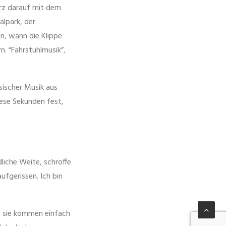
rz darauf mit dem
alpark, der
n, wann die Klippe
. “Fahrstuhlmusik”,
sischer Musik aus
iese Sekunden fest,
liche Weite, schroffe
aufgerissen. Ich bin
ch sie kommen einfach