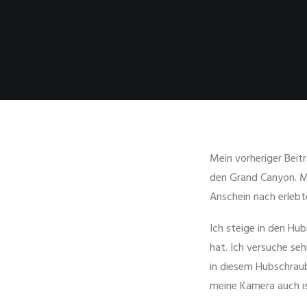
Mein vorheriger Beit
den Grand Canyon. Mi
Anschein nach erlebt
Ich steige in den Hu
hat. Ich versuche seh
in diesem Hubschraub
meine Kamera auch is