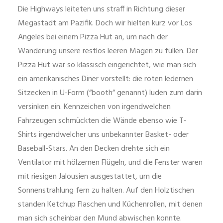
Die Highways leiteten uns straff in Richtung dieser
Megastadt am Pazifik. Doch wir hielten kurz vor Los
Angeles bei einem Pizza Hut an, um nach der
Wanderung unsere restlos leeren Mägen zu füllen. Der
Pizza Hut war so klassisch eingerichtet, wie man sich
ein amerikanisches Diner vorstellt: die roten ledernen
Sitzecken in U-Form (“booth” genannt) luden zum darin
versinken ein. Kennzeichen von irgendwelchen
Fahrzeugen schmückten die Wände ebenso wie T-
Shirts irgendwelcher uns unbekannter Basket- oder
Baseball-Stars. An den Decken drehte sich ein
Ventilator mit hölzernen Flügeln, und die Fenster waren
mit riesigen Jalousien ausgestattet, um die
Sonnenstrahlung fern zu halten. Auf den Holztischen
standen Ketchup Flaschen und Küchenrollen, mit denen
man sich scheinbar den Mund abwischen konnte.