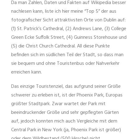
Da man Zahlen, Daten und Fakten auf Wikipedia besser
nachlesen kann, liste ich hier meine “Top 5” der aus
fotografischer Sicht attraktivsten Orte von Dublin auf:
(1) St. Patrick’s Cathedral, (2) Andrews Lane, (3) College
Green Ecke Suffolk Street, (4) Guinness Storehouse und
(5) die Christ Church Cathedral. All diese Punkte
befinden sich im südlichen Teil der Stadt, so dass man
sie bequem und ohne Touristenbus oder Nahverkehr
erreichen kann.
Das einzige Touristenziel, das aufgrund seiner Größe
schwerer zu erleben ist, ist der Phoenix Park, Europas
größter Stadtpark. Zwar wartet der Park mit
beeindruckender Größe und sehr gepflegten Gärten
auf, jedoch konnten mich auch Vergleiche mit dem
Central Park in New York (ja, Phoenix Park ist größer)
oder dem Wildbestand (500 Hirsche) nicht