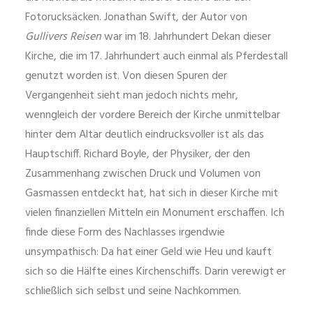
Fotorucksäcken. Jonathan Swift, der Autor von
Gullivers Reisen
war im 18. Jahrhundert Dekan dieser
Kirche, die im 17. Jahrhundert auch einmal als Pferdestall
genutzt worden ist. Von diesen Spuren der
Vergangenheit sieht man jedoch nichts mehr,
wenngleich der vordere Bereich der Kirche unmittelbar
hinter dem Altar deutlich eindrucksvoller ist als das
Hauptschiff. Richard Boyle, der Physiker, der den
Zusammenhang zwischen Druck und Volumen von
Gasmassen entdeckt hat, hat sich in dieser Kirche mit
vielen finanziellen Mitteln ein Monument erschaffen. Ich
finde diese Form des Nachlasses irgendwie
unsympathisch: Da hat einer Geld wie Heu und kauft
sich so die Hälfte eines Kirchenschiffs. Darin verewigt er
schließlich sich selbst und seine Nachkommen.