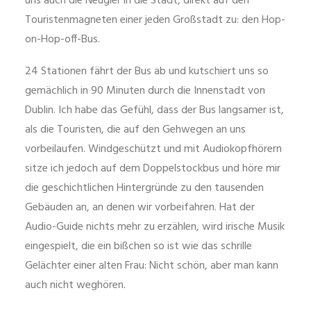
uns auch die Neugier in die Stadt, direkt auf den
Touristenmagneten einer jeden Großstadt zu: den Hop-
on-Hop-off-Bus.
24 Stationen fährt der Bus ab und kutschiert uns so
gemächlich in 90 Minuten durch die Innenstadt von
Dublin. Ich habe das Gefühl, dass der Bus langsamer ist,
als die Touristen, die auf den Gehwegen an uns
vorbeilaufen. Windgeschützt und mit Audiokopfhörern
sitze ich jedoch auf dem Doppelstockbus und höre mir
die geschichtlichen Hintergründe zu den tausenden
Gebäuden an, an denen wir vorbeifahren. Hat der
Audio-Guide nichts mehr zu erzählen, wird irische Musik
eingespielt, die ein bißchen so ist wie das schrille
Gelächter einer alten Frau: Nicht schön, aber man kann
auch nicht weghören.