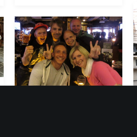
Die perfekte Nacht in
Dublin
Ganz ehrlich: Mir lief es gerade eiskalt