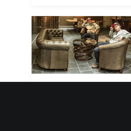
Der gute Tullamore
Wir sitzen erneut, wie auf den letzten
Tagen dieser Reise durch Irland, im…
von Timm