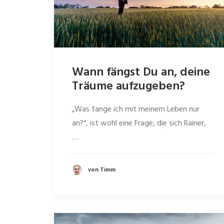
Wann fängst Du an, deine
Träume aufzugeben?
„Was fange ich mit meinem Leben nur
an?“, ist wohl eine Frage, die sich Rainer,
…
von Timm