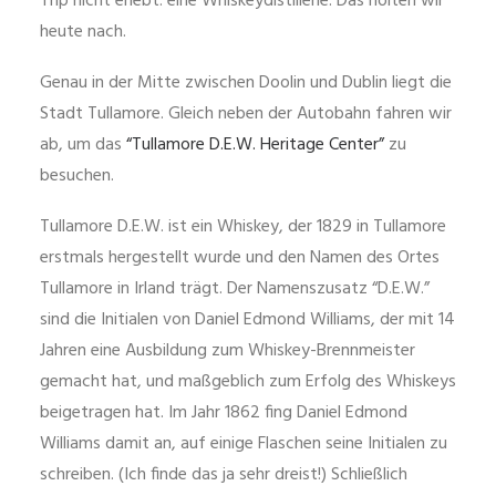
Trip nicht erlebt: eine Whiskeydistillerie. Das holten wir
heute nach.
Genau in der Mitte zwischen Doolin und Dublin liegt die
Stadt Tullamore. Gleich neben der Autobahn fahren wir
ab, um das
“Tullamore D.E.W. Heritage Center”
zu
besuchen.
Tullamore D.E.W. ist ein Whiskey, der 1829 in Tullamore
erstmals hergestellt wurde und den Namen des Ortes
Tullamore in Irland trägt. Der Namenszusatz “D.E.W.”
sind die Initialen von Daniel Edmond Williams, der mit 14
Jahren eine Ausbildung zum Whiskey-Brennmeister
gemacht hat, und maßgeblich zum Erfolg des Whiskeys
beigetragen hat. Im Jahr 1862 fing Daniel Edmond
Williams damit an, auf einige Flaschen seine Initialen zu
schreiben. (Ich finde das ja sehr dreist!) Schließlich