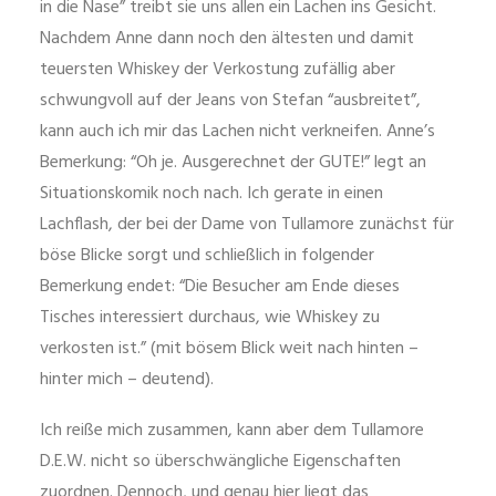
in die Nase” treibt sie uns allen ein Lachen ins Gesicht.
Nachdem Anne dann noch den ältesten und damit
teuersten Whiskey der Verkostung zufällig aber
schwungvoll auf der Jeans von Stefan “ausbreitet”,
kann auch ich mir das Lachen nicht verkneifen. Anne’s
Bemerkung: “Oh je. Ausgerechnet der GUTE!” legt an
Situationskomik noch nach. Ich gerate in einen
Lachflash, der bei der Dame von Tullamore zunächst für
böse Blicke sorgt und schließlich in folgender
Bemerkung endet: “Die Besucher am Ende dieses
Tisches interessiert durchaus, wie Whiskey zu
verkosten ist.” (mit bösem Blick weit nach hinten –
hinter mich – deutend).
Ich reiße mich zusammen, kann aber dem Tullamore
D.E.W. nicht so überschwängliche Eigenschaften
zuordnen. Dennoch, und genau hier liegt das