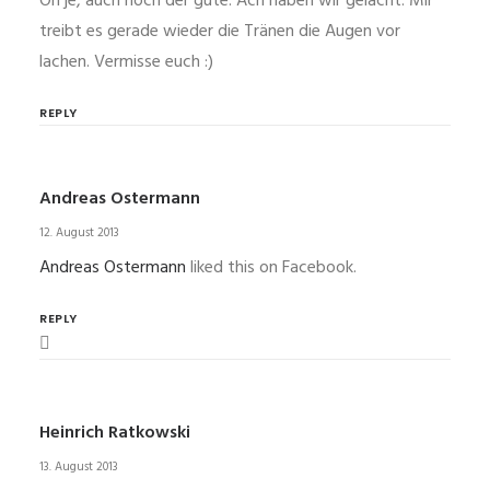
Oh je, auch noch der gute. Ach haben wir gelacht. Mir
treibt es gerade wieder die Tränen die Augen vor
lachen. Vermisse euch :)
REPLY
Andreas Ostermann
12. August 2013
Andreas Ostermann
liked this on Facebook.
REPLY
Heinrich Ratkowski
13. August 2013