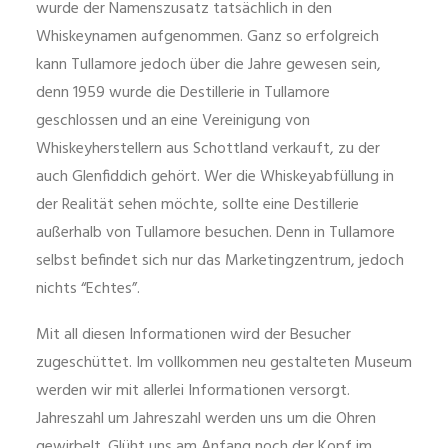
wurde der Namenszusatz tatsächlich in den
Whiskeynamen aufgenommen. Ganz so erfolgreich
kann Tullamore jedoch über die Jahre gewesen sein,
denn 1959 wurde die Destillerie in Tullamore
geschlossen und an eine Vereinigung von
Whiskeyherstellern aus Schottland verkauft, zu der
auch Glenfiddich gehört. Wer die Whiskeyabfüllung in
der Realität sehen möchte, sollte eine Destillerie
außerhalb von Tullamore besuchen. Denn in Tullamore
selbst befindet sich nur das Marketingzentrum, jedoch
nichts “Echtes”.
Mit all diesen Informationen wird der Besucher
zugeschüttet. Im vollkommen neu gestalteten Museum
werden wir mit allerlei Informationen versorgt.
Jahreszahl um Jahreszahl werden uns um die Ohren
gewirbelt. Glüht uns am Anfang noch der Kopf im