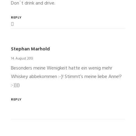
Don´t drink and drive.
REPLY
Stephan Marhold
14. August 2013
Besonders meine Wenigkeit hatte ein wenig mehr
Whiskey abbekommen :-)! Stimmt’s meine liebe Anne!?
:-))))
REPLY