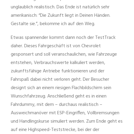
unglaublich realistisch. Das Ende ist natürlich sehr
amerikanisch: “Die Zukunft liegt in Deinen Händen.
Gestalte sie.”, bekomme ich auf den Weg.
Etwas spannender kommt dann noch der TestTrack
daher. Dieses Fahrgeschäft ist von Chevrolet
gesponsert und soll veranschaulichen, wie Fahrzeuge
entstehen, Verbrauchswerte kalkuliert werden,
zukunftsfähige Antriebe funktionieren und der
Fahrspaß dabei nicht verloren geht. Der Besucher
designt sich an einem riesigen Flachbildschirm sein
Wunschfahrzeug. Anschließend geht es in einen
Fahrdummy, mit dem – durchaus realistisch –
Ausweichmanöver mit ESP-Eingriffen, Vollbremsungen
und Handlingskurse simuliert werden. Zum Ende geht es
auf eine Highspeed-Teststrecke, bei der der