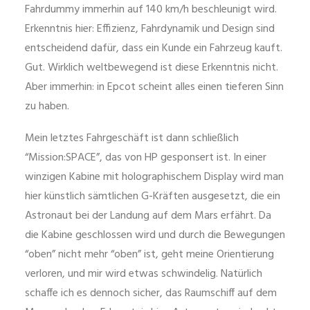
Fahrdummy immerhin auf 140 km/h beschleunigt wird.
Erkenntnis hier: Effizienz, Fahrdynamik und Design sind
entscheidend dafür, dass ein Kunde ein Fahrzeug kauft.
Gut. Wirklich weltbewegend ist diese Erkenntnis nicht.
Aber immerhin: in Epcot scheint alles einen tieferen Sinn
zu haben.
Mein letztes Fahrgeschäft ist dann schließlich
“Mission:SPACE”, das von HP gesponsert ist. In einer
winzigen Kabine mit holographischem Display wird man
hier künstlich sämtlichen G-Kräften ausgesetzt, die ein
Astronaut bei der Landung auf dem Mars erfährt. Da
die Kabine geschlossen wird und durch die Bewegungen
“oben” nicht mehr “oben” ist, geht meine Orientierung
verloren, und mir wird etwas schwindelig. Natürlich
schaffe ich es dennoch sicher, das Raumschiff auf dem