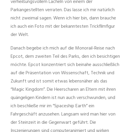
verheißungsvollem Lächeln von einem der
Parkangestellten verraten. Das lasse ich mir natürlich
nicht zweimal sagen. Wenn ich hier bin, dann brauche
ich auch ein Foto mit der bekanntesten Trickfilmfigur
der Welt.
Danach begebe ich mich auf die Monorail-Reise nach
Epcot, dem zweiten Teil des Parks, den ich besichtigen
möchte. Epcot konzentriert sich beinahe ausschließlich
auf die Präsentation von Wissenschaft, Technik und
Zukunft und ist somit etwas lebensnäher als das
“Magic Kingdom”. Die Heerscharen an Eltern mit ihren
quängeligen Kindern ist nun auch verschwunden, und
ich beschließe mir im “Spaceship Earth” ein
Fahrgeschäft anzusehen. Langsam wird man hier von
der Steinzeit in die Gegenwart geführt. Die
Inszenierungen sind computeranimiert und wirken