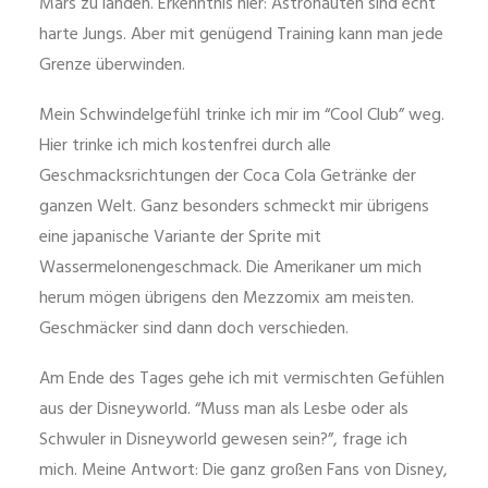
Mars zu landen. Erkenntnis hier: Astronauten sind echt
harte Jungs. Aber mit genügend Training kann man jede
Grenze überwinden.
Mein Schwindelgefühl trinke ich mir im “Cool Club” weg.
Hier trinke ich mich kostenfrei durch alle
Geschmacksrichtungen der Coca Cola Getränke der
ganzen Welt. Ganz besonders schmeckt mir übrigens
eine japanische Variante der Sprite mit
Wassermelonengeschmack. Die Amerikaner um mich
herum mögen übrigens den Mezzomix am meisten.
Geschmäcker sind dann doch verschieden.
Am Ende des Tages gehe ich mit vermischten Gefühlen
aus der Disneyworld. “Muss man als Lesbe oder als
Schwuler in Disneyworld gewesen sein?”, frage ich
mich. Meine Antwort: Die ganz großen Fans von Disney,