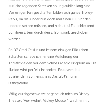
zurückzulegenden Strecken so unglaublich lang sind.
Vor einigen Fahrgeschäften bilden sich ganze Trolley-
Parks, da die Kinder nun doch mal einen Fuß vor den
anderen setzen müssen, und nicht faul Eis-schleckend
von ihren Eltern durch den Erlebnispark geschoben
werden.
Bei 37 Grad Celsius und keinem einzigen Plätzchen
Schatten schaue ich mir eine Aufführung der
Trickfilmhelden vor dem Schloss Magic Kingdom an. Die
Illusion wird perfekt inszeniert. Feuerwerk bei
strahendem Sonnenschein: Das gibt’s nur in
Disneyworld.
Völlig durchgeschwitzt begebe ich mich ins Disney-
Theater. “Hier wohnt Mickey Mouse!”, wird mir mit