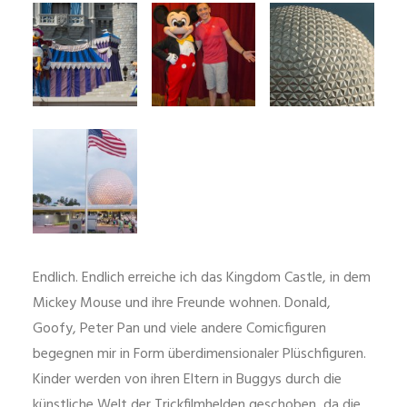
Endlich. Endlich erreiche ich das Kingdom Castle, in dem
Mickey Mouse und ihre Freunde wohnen. Donald,
Goofy, Peter Pan und viele andere Comicfiguren
begegnen mir in Form überdimensionaler Plüschfiguren.
Kinder werden von ihren Eltern in Buggys durch die
künstliche Welt der Trickfilmhelden geschoben, da die