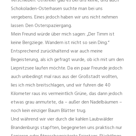
verschieben. Ostereier gab es bei uns keine, und auch
Schokoladen-Osterhasen suchte man bei uns
vergebens. Eines jedoch haben wir uns nicht nehmen
lassen: Den Osterspaziergang.
Mein Freund würde über mich sagen: „Der Timm ist
keine Bergziege. Wandern ist nicht so sein Ding.“
Entsprechend zurückhaltend war auch meine
Begeisterung, als ich gefragt wurde, ob ich mit um den
Liepnitzsee laufen möchte. Da ein paar Freunde jedoch
auch unbedingt mal raus aus der Großstadt wollten,
lies ich mich breitschlagen, und wir fuhren die 40
Kilometer raus ins vermeintlich Grüne, das dann jedoch
etwas grau anmutete, da – außer den Nadelbäumen –
noch kein einziger Baum Blätter trug.
Und während wir vier durch die kahlen Laubwälder
Brandenburgs stapften, begegneten uns praktisch nur