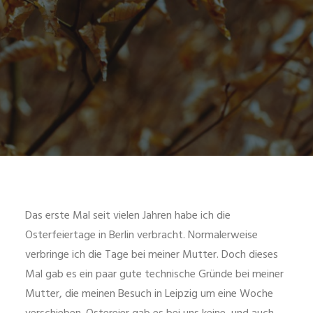
Das erste Mal seit vielen Jahren habe ich die
Osterfeiertage in Berlin verbracht. Normalerweise
verbringe ich die Tage bei meiner Mutter. Doch dieses
Mal gab es ein paar gute technische Gründe bei meiner
Mutter, die meinen Besuch in Leipzig um eine Woche