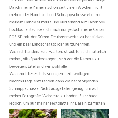
Senioren oder fitnessbegeisterte Feiertags-Flüchtlinge.
Da ich meine Kamera schon seit vielen Wochen nicht
mehr in der Hand hielt und Schnappschüsse eher mit
meinem Handy erstellte und kurzerhand auf Facebook
hochlud, entschloss ich mich nun jedoch meine Canon
EOS 6D mit der 50mm-Festbrennweite zu bestücken
und ein paar Landschaftsbilder aufzunehmen.
Wie nicht anders zu erwarten, sträubten sich natürlich
meine „Mit-Spaziergänger“, sich vor die Kamera zu
bewegen. Eitel sind wir wohl alle.
Während dieses teils sonnigen, teils wolkigen
Nachmittags entstanden dann die nachfolgenden
Schnappschüsse. Nicht ausgefallen genug, um auf
meiner Fotografie-Webseite zu landen. Zu schade
jedoch, um auf meiner Festplatte ihr Dasein zu fristen.