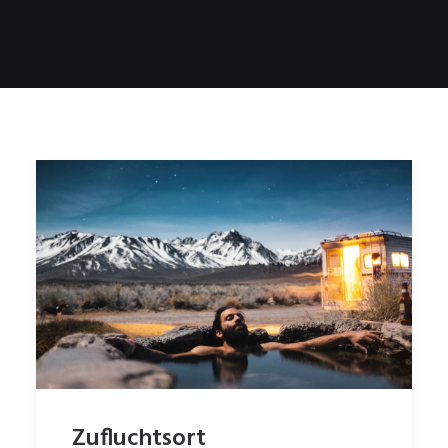
Zufluchtsort