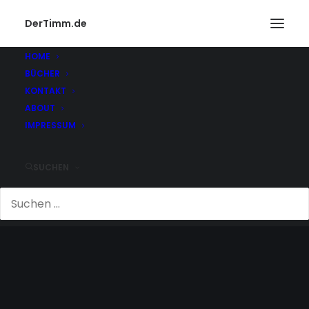
DerTimm.de
HOME
BÜCHER
KONTAKT
ABOUT
IMPRESSUM
SUCHEN
FRAGEN