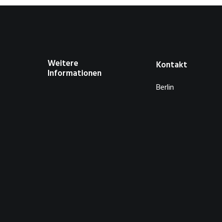
Weitere
Kontakt
Informationen
Berlin
About
Privacy Policy
GERMANY
Contact