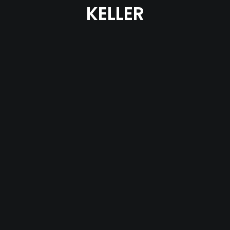
KELLER