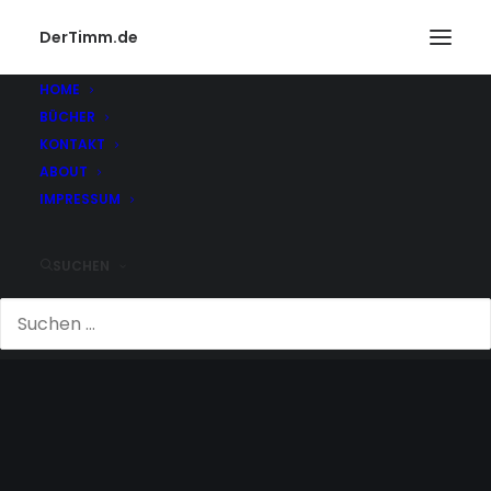
DerTimm.de
HOME
BÜCHER
KONTAKT
ABOUT
IMPRESSUM
SUCHEN
MOTORRAD