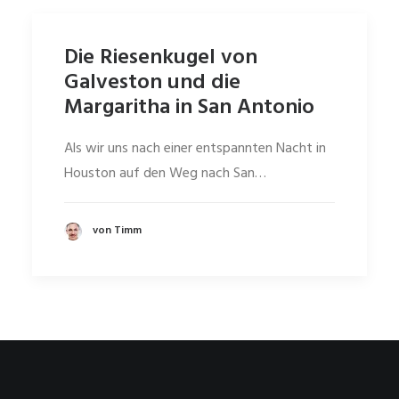
Die Riesenkugel von
Galveston und die
Margaritha in San Antonio
Als wir uns nach einer entspannten Nacht in
Houston auf den Weg nach San…
von Timm