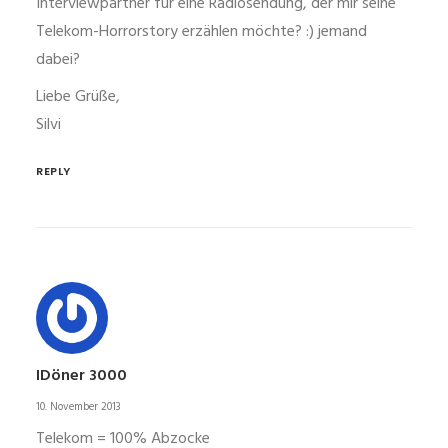
Interviewpartner für eine Radiosendung, der mir seine
Telekom-Horrorstory erzählen möchte? :) jemand
dabei?
Liebe Grüße,
Silvi
REPLY
IDöner 3000
10. November 2013
Telekom = 100% Abzocke