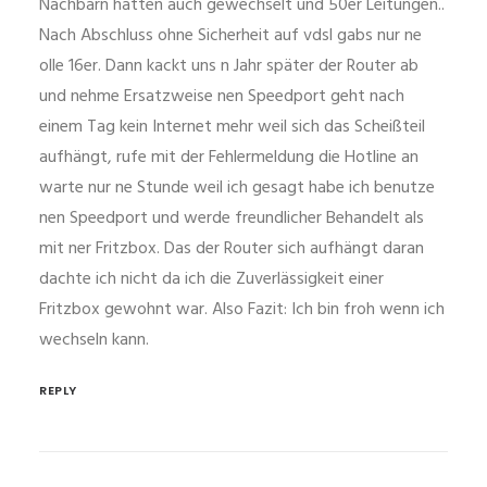
Nachbarn hätten auch gewechselt und 50er Leitungen..
Nach Abschluss ohne Sicherheit auf vdsl gabs nur ne
olle 16er. Dann kackt uns n Jahr später der Router ab
und nehme Ersatzweise nen Speedport geht nach
einem Tag kein Internet mehr weil sich das Scheißteil
aufhängt, rufe mit der Fehlermeldung die Hotline an
warte nur ne Stunde weil ich gesagt habe ich benutze
nen Speedport und werde freundlicher Behandelt als
mit ner Fritzbox. Das der Router sich aufhängt daran
dachte ich nicht da ich die Zuverlässigkeit einer
Fritzbox gewohnt war. Also Fazit: Ich bin froh wenn ich
wechseln kann.
REPLY