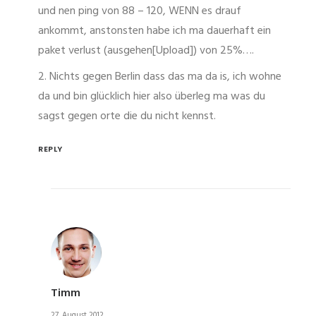
und nen ping von 88 – 120, WENN es drauf
ankommt, anstonsten habe ich ma dauerhaft ein
paket verlust (ausgehen[Upload]) von 25%….
2. Nichts gegen Berlin dass das ma da is, ich wohne
da und bin glücklich hier also überleg ma was du
sagst gegen orte die du nicht kennst.
REPLY
Timm
27. August 2012