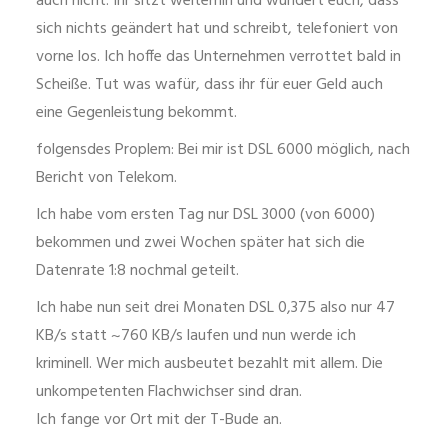
auch nicht. Ihr sitzt weiterhin und wundert euch, dass
sich nichts geändert hat und schreibt, telefoniert von
vorne los. Ich hoffe das Unternehmen verrottet bald in
Scheiße. Tut was wafür, dass ihr für euer Geld auch
eine Gegenleistung bekommt.
folgensdes Proplem: Bei mir ist DSL 6000 möglich, nach
Bericht von Telekom.
Ich habe vom ersten Tag nur DSL 3000 (von 6000)
bekommen und zwei Wochen später hat sich die
Datenrate 1:8 nochmal geteilt.
Ich habe nun seit drei Monaten DSL 0,375 also nur 47
KB/s statt ~760 KB/s laufen und nun werde ich
kriminell. Wer mich ausbeutet bezahlt mit allem. Die
unkompetenten Flachwichser sind dran.
Ich fange vor Ort mit der T-Bude an.