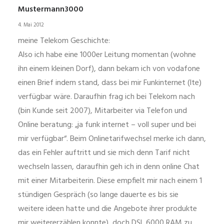
Mustermann3000
4. Mai 2012
meine Telekom Geschichte:
Also ich habe eine 1000er Leitung momentan (wohne
ihn einem kleinen Dorf), dann bekam ich von vodafone
einen Brief indem stand, dass bei mir Funkinternet (lte)
verfügbar wäre. Daraufhin frag ich bei Telekom nach
(bin Kunde seit 2007), Mitarbeiter via Telefon und
Online beratung: „ja funk internet – voll super und bei
mir verfügbar“. Beim Onlinetarifwechsel merke ich dann,
das ein Fehler auftritt und sie mich denn Tarif nicht
wechseln lassen, daraufhin geh ich in denn online Chat
mit einer Mitarbeiterin. Diese empfielt mir nach einem 1
stündigen Gespräch (so lange dauerte es bis sie
weitere ideen hatte und die Angebote ihrer produkte
mir weitererzählen konnte), doch DSL 6000 RAM zu