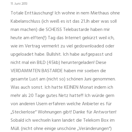
11. Juni 2013
Totale Enttäuschung! Ich wohne in nem Miethaus ohne
Kabelanschluss (ich weiß es ist das 21.Jh aber was soll
man machen) die SCHEISS Telebastarde haben mir
heute am elften(!) Tag das Internet gekürzt weil ich,
wie im Vertrag vermerkt zu viel gedownloaded oder
upgeloadet habe. Bullshit. Ich habe aufgepasst und
nicht mal ein BILD (45kb) heruntergeladen! Diese
VERDAMMTEN BASTARDE haben mir soeben die
gesamte Lust am (nicht so) schönen Juni genommen.
Was auch sonst. Ich hatte KEINEN Monat indem ich
mehr als 20 Tage gutes Netz hatte!!! Ich würde gern
von anderen Usern erfahren welche Anbieter es für
„Steckerlose“ Wohnungen gibt! Danke für Antworten!
Sobald ich wechseln kann landet die Telekom Box im
Müll. (nicht ohne einige unschöne „Veränderungen“)