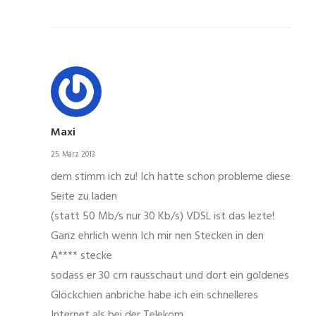
Maxi
25. März 2013
dem stimm ich zu! Ich hatte schon probleme diese
Seite zu laden
(statt 50 Mb/s nur 30 Kb/s) VDSL ist das lezte!
Ganz ehrlich wenn Ich mir nen Stecken in den
A**** stecke
sodass er 30 cm rausschaut und dort ein goldenes
Glöckchien anbriche habe ich ein schnelleres
Internet als bei der Telekom