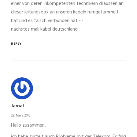
einer von deren inkompetenten technikern draussen an
dieser leitungsbox an unseren kabeln rumgefummelt
hat und es falsch verbunden hat -.-
nächstes mal: kabel deutschland.
REPLY
Jamal
23. März 2012
Hallo zusammen,
ich habe zurzeit auch Probleme mit der Telekom. Es fing