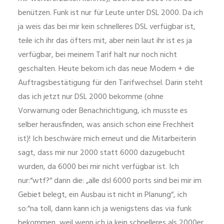
benützen. Funk ist nur für Leute unter DSL 2000. Da ich
ja weis das bei mir kein schnelleres DSL verfügbar ist,
teile ich ihr das öfters mit, aber nein laut ihr ist es ja
verfügbar, bei meinem Tarif halt nur noch nicht
geschalten. Heute bekom ich das neue Modem + die
Auftragsbestätigung für den Tarifwechsel. Darin steht
das ich jetzt nur DSL 2000 bekomme (ohne
Vorwarnung oder Benachrichtigung, ich musste es
selber herausfinden, was ansich schon eine Frechheit
ist)! Ich beschwäre mich erneut und die Mitarbeiterin
sagt, dass mir nur 2000 statt 6000 dazugebucht
wurden, da 6000 bei mir nicht verfügbar ist. Ich
nur:“wtf?“ dann die: „alle dsl 6000 ports sind bei mir im
Gebiet belegt, ein Ausbau ist nicht in Planung“, ich
so:“na toll, dann kann ich ja wenigstens das via funk
bekommen, weil wenn ich ja kein schnelleres als 2000er