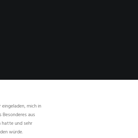
eingeladen, mich in
as Besonderes aus
n hatte und sehr
nden würde.