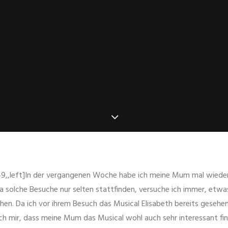
9,,left]In der vergangenen Woche habe ich meine Mum mal wieder 
Da solche Besuche nur selten stattfinden, versuche ich immer, etw
en. Da ich vor ihrem Besuch das Musical Elisabeth bereits gesehe
ch mir, dass meine Mum das Musical wohl auch sehr interessant fi