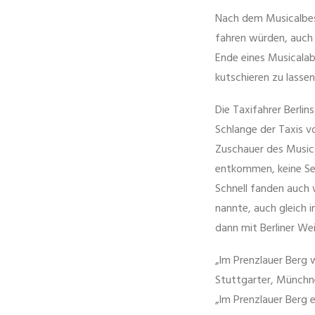
Nach dem Musicalbesu
fahren würden, auch 
Ende eines Musicalab
kutschieren zu lassen
Die Taxifahrer Berli
Schlange der Taxis 
Zuschauer des Musica
entkommen, keine Se
Schnell fanden auch w
nannte, auch gleich 
dann mit Berliner We
„Im Prenzlauer Berg 
Stuttgarter, Münchner
„Im Prenzlauer Berg 