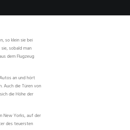
 so klein sie bei
t sie, sobald man
 aus dem Flugzeug
 Autos an und hört
n. Auch die Türen von
sich die Höhe der
um New Yorks, auf der
ter des teuersten