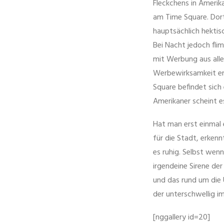
Fleckchens in Amerika
am Time Square. Dort
hauptsächlich hektisc
Bei Nacht jedoch fli
mit Werbung aus alle
Werbewirksamkeit erk
Square befindet sich
Amerikaner scheint 
Hat man erst einmal
für die Stadt, erken
es ruhig. Selbst we
irgendeine Sirene de
und das rund um die
der unterschwellig 
[nggallery id=20]