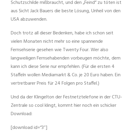
Schutzschilde mißbraucht, und den „Feind“ zu töten ist
aus Sicht Jack Bauers die beste Lösung, Unheil von den
USA abzuwenden.
Doch trotz all dieser Bedenken, habe ich schon seit
vielen Monaten nicht mehr so eine spannende
Fernsehserie gesehen wie Twenty Four. Wer also
langweiligen Fernsehabenden vorbeugen möchte, dem
kann ich diese Serie nur empfehlen. (Für die ersten 4
Staffeln wollen Mediamarkt & Co. je 20 Euro haben. Ein
vertretbarer Preis für 24 Folgen pro Staffel.)
Und da der Klingelton der Festnetztelefone in der CTU-
Zentrale so cool klingt, kommt hier noch ein schicker
Download:
[download id=“3″]