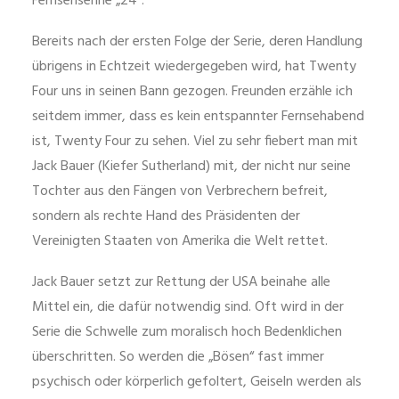
Fernsehsehrie „24“.
Bereits nach der ersten Folge der Serie, deren Handlung
übrigens in Echtzeit wiedergegeben wird, hat Twenty
Four uns in seinen Bann gezogen. Freunden erzähle ich
seitdem immer, dass es kein entspannter Fernsehabend
ist, Twenty Four zu sehen. Viel zu sehr fiebert man mit
Jack Bauer (Kiefer Sutherland) mit, der nicht nur seine
Tochter aus den Fängen von Verbrechern befreit,
sondern als rechte Hand des Präsidenten der
Vereinigten Staaten von Amerika die Welt rettet.
Jack Bauer setzt zur Rettung der USA beinahe alle
Mittel ein, die dafür notwendig sind. Oft wird in der
Serie die Schwelle zum moralisch hoch Bedenklichen
überschritten. So werden die „Bösen“ fast immer
psychisch oder körperlich gefoltert, Geiseln werden als