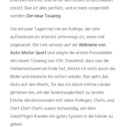
erkennen konnte, was unter den dicken Schutzhauben
steckt. Nun ist alles perfekt, und er kann vorgestellt
werden:
Der neue Touareg
.
Vor ein paar Tagen hat mir ein Kollege, der sehr
aufmerksam im Internet unterwegs ist, einen Link
zugesandt. Der Link verwies auf die
Webseite von
Auto-Motor-Sport
und zeigte die ersten Pressebilder
des neuen Touareg von VW. Staunend, dass nun die
Geheimnistuerei ein Ende hat, klickte ich mich durch die
Bilder und erkannte ihn sofort wieder. Nun geht das
Auto auf den Markt, für das ich durch etliche Länder
gefahren bin, um die Serientauglichkeit zu testen.
Etliche Abstimmrunden mit vielen Kollegen, Chefs, und
Chef-Chef-Chefs waren notwendig, um dem
zukünftigen Kunden ein gutes System in die Hände zu
geben.