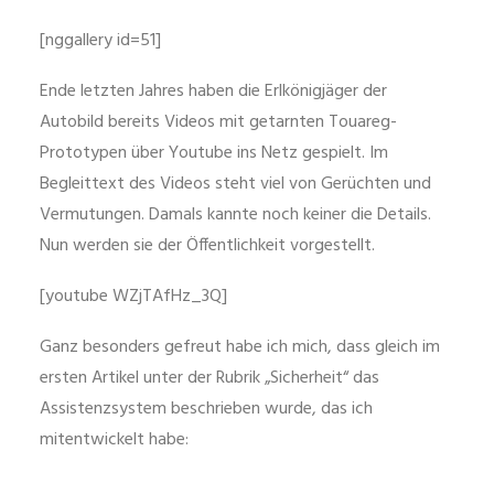
[nggallery id=51]
Ende letzten Jahres haben die Erlkönigjäger der
Autobild bereits Videos mit getarnten Touareg-
Prototypen über Youtube ins Netz gespielt. Im
Begleittext des Videos steht viel von Gerüchten und
Vermutungen. Damals kannte noch keiner die Details.
Nun werden sie der Öffentlichkeit vorgestellt.
[youtube WZjTAfHz_3Q]
Ganz besonders gefreut habe ich mich, dass gleich im
ersten Artikel unter der Rubrik „Sicherheit“ das
Assistenzsystem beschrieben wurde, das ich
mitentwickelt habe: