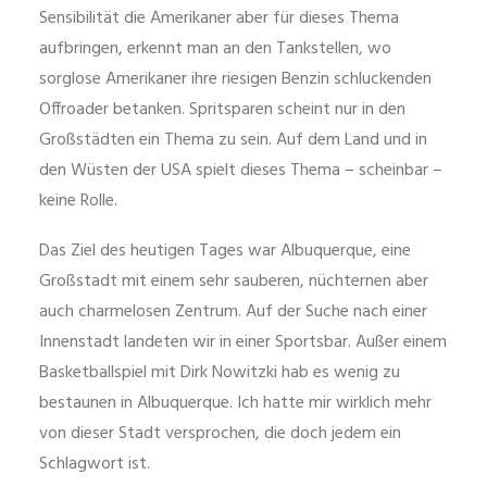
Sensibilität die Amerikaner aber für dieses Thema
aufbringen, erkennt man an den Tankstellen, wo
sorglose Amerikaner ihre riesigen Benzin schluckenden
Offroader betanken. Spritsparen scheint nur in den
Großstädten ein Thema zu sein. Auf dem Land und in
den Wüsten der USA spielt dieses Thema – scheinbar –
keine Rolle.
Das Ziel des heutigen Tages war Albuquerque, eine
Großstadt mit einem sehr sauberen, nüchternen aber
auch charmelosen Zentrum. Auf der Suche nach einer
Innenstadt landeten wir in einer Sportsbar. Außer einem
Basketballspiel mit Dirk Nowitzki hab es wenig zu
bestaunen in Albuquerque. Ich hatte mir wirklich mehr
von dieser Stadt versprochen, die doch jedem ein
Schlagwort ist.