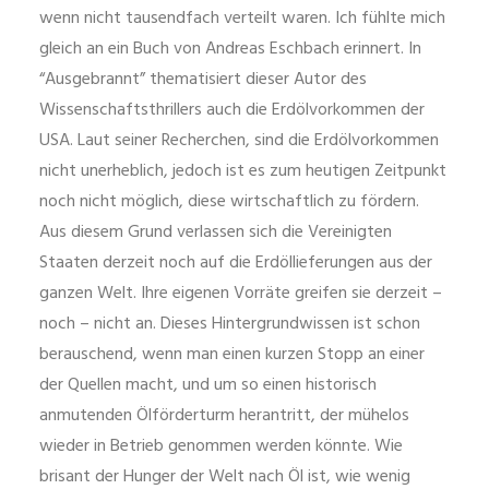
wenn nicht tausendfach verteilt waren. Ich fühlte mich
gleich an ein Buch von Andreas Eschbach erinnert. In
“Ausgebrannt” thematisiert dieser Autor des
Wissenschaftsthrillers auch die Erdölvorkommen der
USA. Laut seiner Recherchen, sind die Erdölvorkommen
nicht unerheblich, jedoch ist es zum heutigen Zeitpunkt
noch nicht möglich, diese wirtschaftlich zu fördern.
Aus diesem Grund verlassen sich die Vereinigten
Staaten derzeit noch auf die Erdöllieferungen aus der
ganzen Welt. Ihre eigenen Vorräte greifen sie derzeit –
noch – nicht an. Dieses Hintergrundwissen ist schon
berauschend, wenn man einen kurzen Stopp an einer
der Quellen macht, und um so einen historisch
anmutenden Ölförderturm herantritt, der mühelos
wieder in Betrieb genommen werden könnte. Wie
brisant der Hunger der Welt nach Öl ist, wie wenig