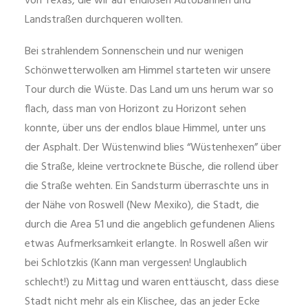
von Texas, die wir auf endlosen Autobahnen und
Landstraßen durchqueren wollten.
Bei strahlendem Sonnenschein und nur wenigen
Schönwetterwolken am Himmel starteten wir unsere
Tour durch die Wüste. Das Land um uns herum war so
flach, dass man von Horizont zu Horizont sehen
konnte, über uns der endlos blaue Himmel, unter uns
der Asphalt. Der Wüstenwind blies “Wüstenhexen” über
die Straße, kleine vertrocknete Büsche, die rollend über
die Straße wehten. Ein Sandsturm überraschte uns in
der Nähe von Roswell (New Mexiko), die Stadt, die
durch die Area 51 und die angeblich gefundenen Aliens
etwas Aufmerksamkeit erlangte. In Roswell aßen wir
bei Schlotzkis (Kann man vergessen! Unglaublich
schlecht!) zu Mittag und waren enttäuscht, dass diese
Stadt nicht mehr als ein Klischee, das an jeder Ecke