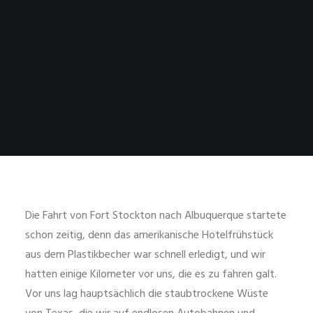
Die Fahrt von Fort Stockton nach Albuquerque startete
schon zeitig, denn das amerikanische Hotelfrühstück
aus dem Plastikbecher war schnell erledigt, und wir
hatten einige Kilometer vor uns, die es zu fahren galt.
Vor uns lag hauptsächlich die staubtrockene Wüste