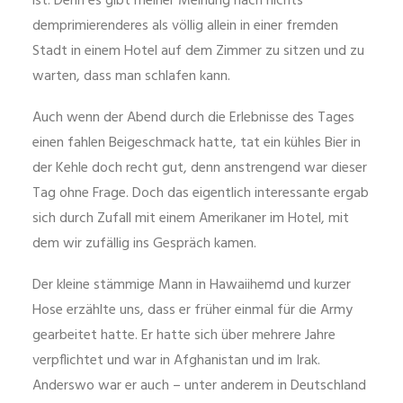
ist. Denn es gibt meiner Meinung nach nichts
demprimierenderes als völlig allein in einer fremden
Stadt in einem Hotel auf dem Zimmer zu sitzen und zu
warten, dass man schlafen kann.
Auch wenn der Abend durch die Erlebnisse des Tages
einen fahlen Beigeschmack hatte, tat ein kühles Bier in
der Kehle doch recht gut, denn anstrengend war dieser
Tag ohne Frage. Doch das eigentlich interessante ergab
sich durch Zufall mit einem Amerikaner im Hotel, mit
dem wir zufällig ins Gespräch kamen.
Der kleine stämmige Mann in Hawaiihemd und kurzer
Hose erzählte uns, dass er früher einmal für die Army
gearbeitet hatte. Er hatte sich über mehrere Jahre
verpflichtet und war in Afghanistan und im Irak.
Anderswo war er auch – unter anderem in Deutschland