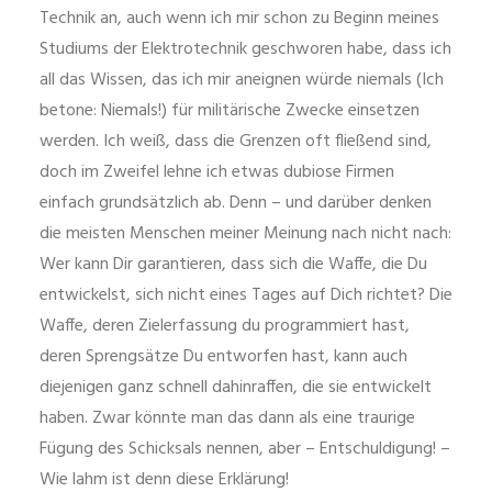
Technik an, auch wenn ich mir schon zu Beginn meines
Studiums der Elektrotechnik geschworen habe, dass ich
all das Wissen, das ich mir aneignen würde niemals (Ich
betone: Niemals!) für militärische Zwecke einsetzen
werden. Ich weiß, dass die Grenzen oft fließend sind,
doch im Zweifel lehne ich etwas dubiose Firmen
einfach grundsätzlich ab. Denn – und darüber denken
die meisten Menschen meiner Meinung nach nicht nach:
Wer kann Dir garantieren, dass sich die Waffe, die Du
entwickelst, sich nicht eines Tages auf Dich richtet? Die
Waffe, deren Zielerfassung du programmiert hast,
deren Sprengsätze Du entworfen hast, kann auch
diejenigen ganz schnell dahinraffen, die sie entwickelt
haben. Zwar könnte man das dann als eine traurige
Fügung des Schicksals nennen, aber – Entschuldigung! –
Wie lahm ist denn diese Erklärung!