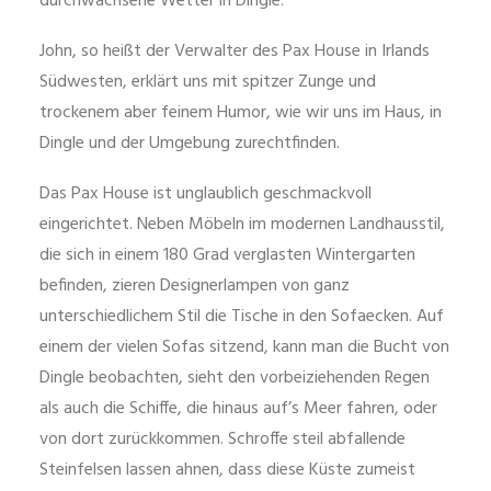
durchwachsene Wetter in Dingle.
John, so heißt der Verwalter des Pax House in Irlands
Südwesten, erklärt uns mit spitzer Zunge und
trockenem aber feinem Humor, wie wir uns im Haus, in
Dingle und der Umgebung zurechtfinden.
Das Pax House ist unglaublich geschmackvoll
eingerichtet. Neben Möbeln im modernen Landhausstil,
die sich in einem 180 Grad verglasten Wintergarten
befinden, zieren Designerlampen von ganz
unterschiedlichem Stil die Tische in den Sofaecken. Auf
einem der vielen Sofas sitzend, kann man die Bucht von
Dingle beobachten, sieht den vorbeiziehenden Regen
als auch die Schiffe, die hinaus auf’s Meer fahren, oder
von dort zurückkommen. Schroffe steil abfallende
Steinfelsen lassen ahnen, dass diese Küste zumeist