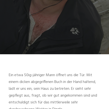
Ein etwa 50ig-jähriger Mann öffnet uns die Tür. Mit
einem dicken abgegriffenen Buch in der Hand haltend,
lädt er uns ein, sein Haus zu betreten. Er sieht sehr
gepflegt aus, fragt, ob wir gut angekommen sind und
entschuldigt sich für das mittlerweile sehr