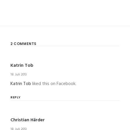
2 COMMENTS
Katrin Tob
18. Juli 2013
Katrin Tob
liked this on Facebook.
REPLY
Christian Härder
18. Juli 2013