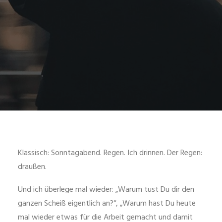
Klassisch: Sonntagabend. Regen. Ich drinnen. Der Regen:
draußen.
Und ich überlege mal wieder: „Warum tust Du dir den
ganzen Scheiß eigentlich an?“, „Warum hast Du heute
mal wieder etwas für die Arbeit gemacht und damit