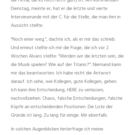
die Firma, die es noch nicht gibt) ist. Am kommenden
Dienstag, meinte er, hat er die letzte und vierte
Interviewrunde mit der C. für die Stelle, die man ihm in
Aussicht stellte.
“Noch einer weg.”, dachte ich, als er mir das schrieb.
Und erneut stellte ich mir die Frage, die ich vor 2
Wochen Alvaro stellte: “Werden wir die letzten sein, die
die Musik spielen? Wie auf der Titanic?”. Niemand kann
mir das beantworten. Ich habe nicht die Antwort
darauf. Ich sehe, wie Kollegen, gute Kollegen, gehen.
Ich kann ihre Entscheidung, HERE zu verlassen,
nachvollziehen. Chaos, falsche Entscheidungen, falsche
Köpfe an entscheidenden Positionen. Die Liste der
Gründe ist lang. Zu lang für einige. Mir ebenfalls.
In solchen Augenblicken hinterfrage ich meine