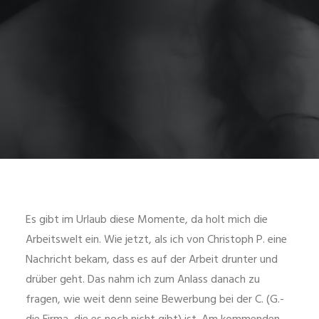
Es gibt im Urlaub diese Momente, da holt mich die
Arbeitswelt ein. Wie jetzt, als ich von Christoph P. eine
Nachricht bekam, dass es auf der Arbeit drunter und
drüber geht. Das nahm ich zum Anlass danach zu
fragen, wie weit denn seine Bewerbung bei der C. (G.-