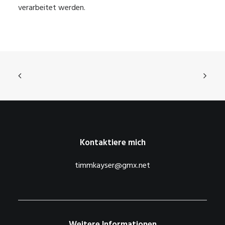
verarbeitet werden.
Kontaktiere mich
timmkayser@gmx.net
Weitere Informationen