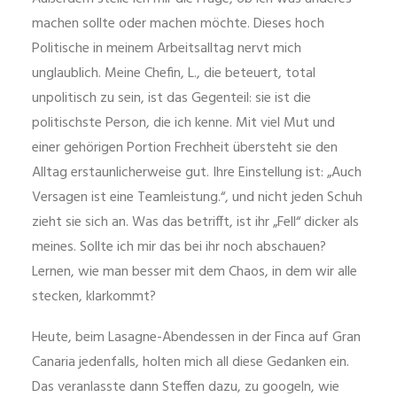
machen sollte oder machen möchte. Dieses hoch
Politische in meinem Arbeitsalltag nervt mich
unglaublich. Meine Chefin, L., die beteuert, total
unpolitisch zu sein, ist das Gegenteil: sie ist die
politischste Person, die ich kenne. Mit viel Mut und
einer gehörigen Portion Frechheit übersteht sie den
Alltag erstaunlicherweise gut. Ihre Einstellung ist: „Auch
Versagen ist eine Teamleistung.“, und nicht jeden Schuh
zieht sie sich an. Was das betrifft, ist ihr „Fell“ dicker als
meines. Sollte ich mir das bei ihr noch abschauen?
Lernen, wie man besser mit dem Chaos, in dem wir alle
stecken, klarkommt?
Heute, beim Lasagne-Abendessen in der Finca auf Gran
Canaria jedenfalls, holten mich all diese Gedanken ein.
Das veranlasste dann Steffen dazu, zu googeln, wie