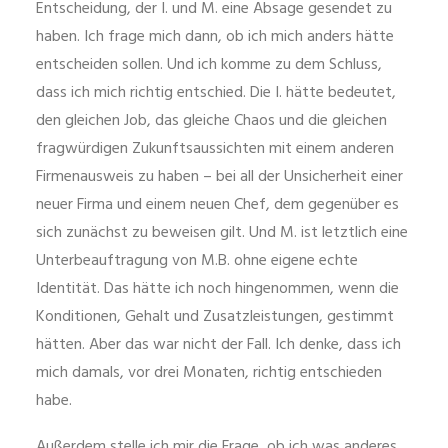
Entscheidung, der I. und M. eine Absage gesendet zu
haben. Ich frage mich dann, ob ich mich anders hätte
entscheiden sollen. Und ich komme zu dem Schluss,
dass ich mich richtig entschied. Die I. hätte bedeutet,
den gleichen Job, das gleiche Chaos und die gleichen
fragwürdigen Zukunftsaussichten mit einem anderen
Firmenausweis zu haben – bei all der Unsicherheit einer
neuer Firma und einem neuen Chef, dem gegenüber es
sich zunächst zu beweisen gilt. Und M. ist letztlich eine
Unterbeauftragung von M.B. ohne eigene echte
Identität. Das hätte ich noch hingenommen, wenn die
Konditionen, Gehalt und Zusatzleistungen, gestimmt
hätten. Aber das war nicht der Fall. Ich denke, dass ich
mich damals, vor drei Monaten, richtig entschieden
habe.
Außerdem stelle ich mir die Frage, ob ich was anderes