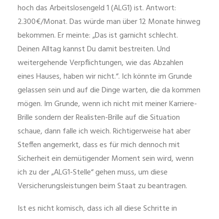
hoch das Arbeitslosengeld 1 (ALG1) ist. Antwort:
2.300€/Monat. Das würde man über 12 Monate hinweg
bekommen. Er meinte: „Das ist garnicht schlecht.
Deinen Alltag kannst Du damit bestreiten. Und
weitergehende Verpflichtungen, wie das Abzahlen
eines Hauses, haben wir nicht.“. Ich könnte im Grunde
gelassen sein und auf die Dinge warten, die da kommen
mögen. Im Grunde, wenn ich nicht mit meiner Karriere-
Brille sondern der Realisten-Brille auf die Situation
schaue, dann falle ich weich. Richtigerweise hat aber
Steffen angemerkt, dass es für mich dennoch mit
Sicherheit ein demütigender Moment sein wird, wenn
ich zu der „ALG1-Stelle“ gehen muss, um diese
Versicherungsleistungen beim Staat zu beantragen.
Ist es nicht komisch, dass ich all diese Schritte in