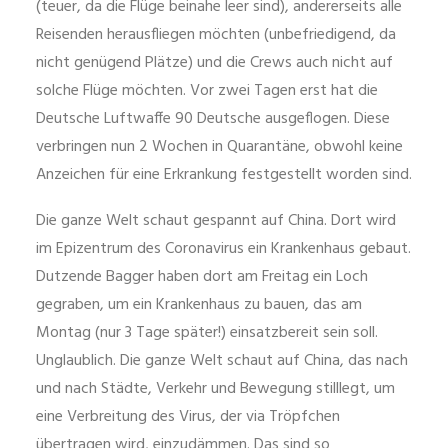
(teuer, da die Flüge beinahe leer sind), andererseits alle
Reisenden herausfliegen möchten (unbefriedigend, da
nicht genügend Plätze) und die Crews auch nicht auf
solche Flüge möchten. Vor zwei Tagen erst hat die
Deutsche Luftwaffe 90 Deutsche ausgeflogen. Diese
verbringen nun 2 Wochen in Quarantäne, obwohl keine
Anzeichen für eine Erkrankung festgestellt worden sind.
Die ganze Welt schaut gespannt auf China. Dort wird
im Epizentrum des Coronavirus ein Krankenhaus gebaut.
Dutzende Bagger haben dort am Freitag ein Loch
gegraben, um ein Krankenhaus zu bauen, das am
Montag (nur 3 Tage später!) einsatzbereit sein soll.
Unglaublich. Die ganze Welt schaut auf China, das nach
und nach Städte, Verkehr und Bewegung stilllegt, um
eine Verbreitung des Virus, der via Tröpfchen
übertragen wird, einzudämmen. Das sind so