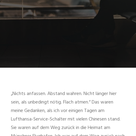
„Nichts anfassen. Abstand wahren. Nicht länger hier
sein, als unbedingt nötig. Flach atmen.“ Das waren
meine Gedanken, als ich vor einigen Tagen am
Lufthansa-Service-Schalter mit vielen Chinesen stand.
Sie waren auf dem Weg zurück in die Heimat am