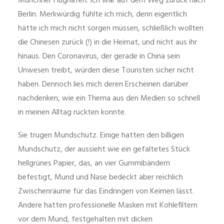
Münchner Flughafen. Ich war auf dem Weg zurück nach
Berlin. Merkwürdig fühlte ich mich, denn eigentlich
hätte ich mich nicht sorgen müssen, schließlich wollten
die Chinesen zurück (!) in die Heimat, und nicht aus ihr
hinaus. Den Coronavirus, der gerade in China sein
Unwesen treibt, würden diese Touristen sicher nicht
haben. Dennoch lies mich deren Erscheinen darüber
nachdenken, wie ein Thema aus den Medien so schnell
in meinen Alltag rückten konnte.
Sie trugen Mundschutz. Einige hatten den billigen
Mundschutz, der aussieht wie ein gefaltetes Stück
hellgrünes Papier, das, an vier Gummibändern
befestigt, Mund und Nase bedeckt aber reichlich
Zwischenräume für das Eindringen von Keimen lässt.
Andere hatten professionelle Masken mit Kohlefiltern
vor dem Mund, festgehalten mit dicken