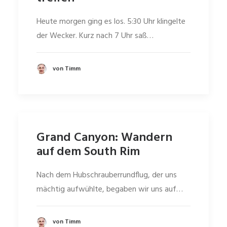
Heute morgen ging es los. 5:30 Uhr klingelte
der Wecker. Kurz nach 7 Uhr saß…
von Timm
Grand Canyon: Wandern
auf dem South Rim
Nach dem Hubschrauberrundflug, der uns
mächtig aufwühlte, begaben wir uns auf…
von Timm