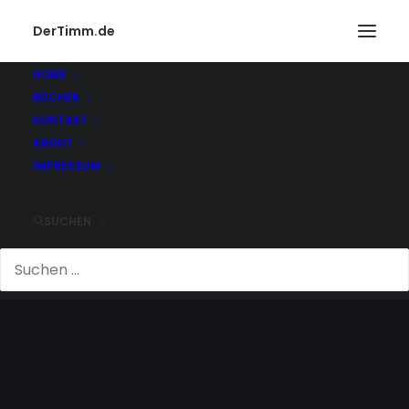
DerTimm.de
HOME
BÜCHER
KONTAKT
ABOUT
IMPRESSUM
SUCHEN
GRAND