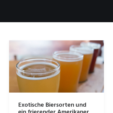
Exotische Biersorten und
ein frierender Amerikaner