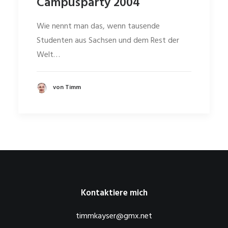
Campusparty 2004
Wie nennt man das, wenn tausende
Studenten aus Sachsen und dem Rest der
Welt…
von Timm
Kontaktiere mich
timmkayser@gmx.net