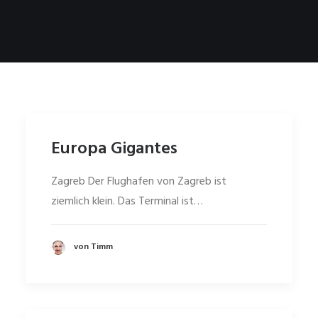
Europa Gigantes
Zagreb Der Flughafen von Zagreb ist
ziemlich klein. Das Terminal ist…
von Timm