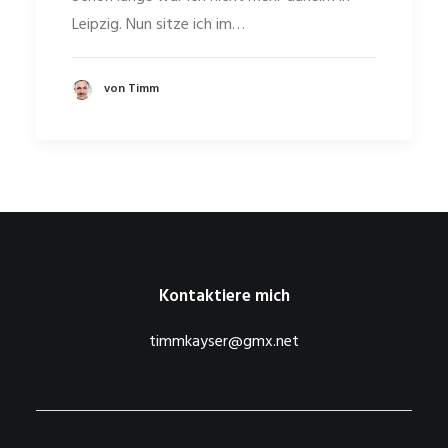
Leipzig. Nun sitze ich im…
von Timm
Kontaktiere mich
timmkayser@gmx.net