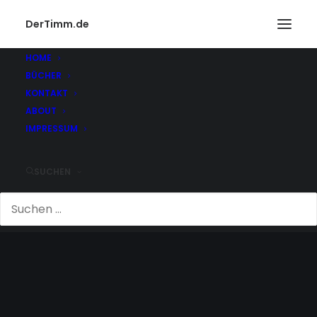
DerTimm.de
HOME
BÜCHER
KONTAKT
ABOUT
IMPRESSUM
SUCHEN
GESPRÄCHE