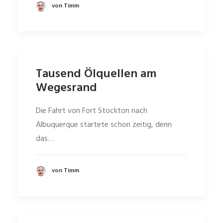
von Timm
Tausend Ölquellen am
Wegesrand
Die Fahrt von Fort Stockton nach
Albuquerque startete schon zeitig, denn
das…
von Timm