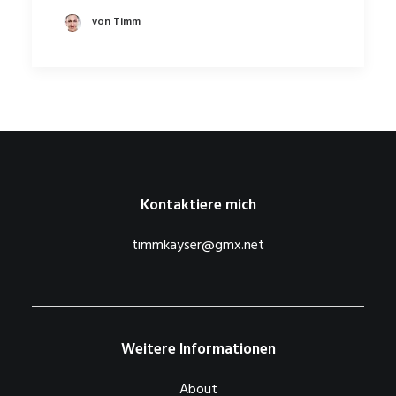
von Timm
Kontaktiere mich
timmkayser@gmx.net
Weitere Informationen
About