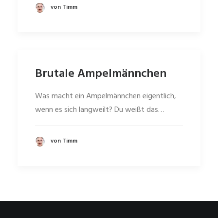
von Timm
Brutale Ampelmännchen
Was macht ein Ampelmännchen eigentlich,
wenn es sich langweilt? Du weißt das…
von Timm